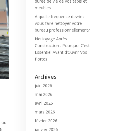
durée de vie de vos tapis et
meubles
À quelle fréquence devriez-
vous faire nettoyer votre
bureau professionnellement?
Nettoyage Après
Construction : Pourquoi C’est
Essentiel Avant d’Ouvrir Vos
Portes
Archives
juin 2026
mai 2026
avril 2026
mars 2026
février 2026
n ou
e
janvier 2026