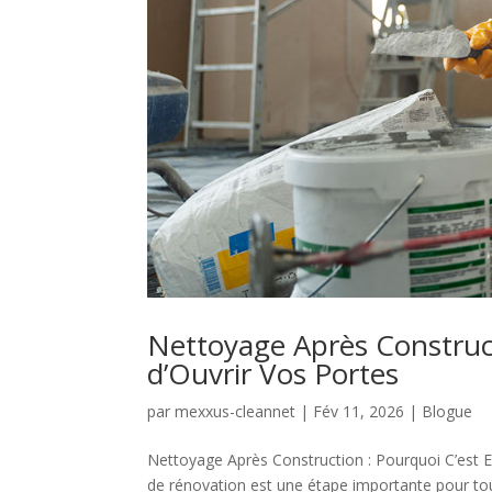
Nettoyage Après Construct
d’Ouvrir Vos Portes
par
mexxus-cleannet
|
Fév 11, 2026
|
Blogue
Nettoyage Après Construction : Pourquoi C’est E
de rénovation est une étape importante pour t