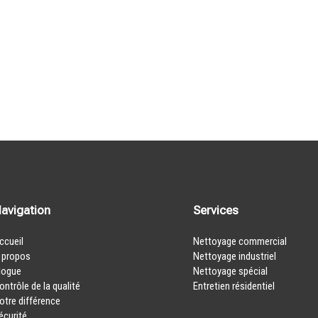
avigation
Services
ccueil
Nettoyage commercial
 propos
Nettoyage industriel
logue
Nettoyage spécial
ontrôle de la qualité
Entretien résidentiel
otre différence
écurité