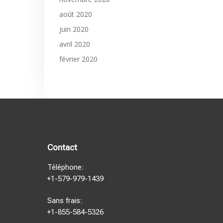
août 2020
juin 2020
avril 2020
février 2020
Contact
Téléphone:
+1-579-979-1439
Sans frais:
+1-855-584-5326