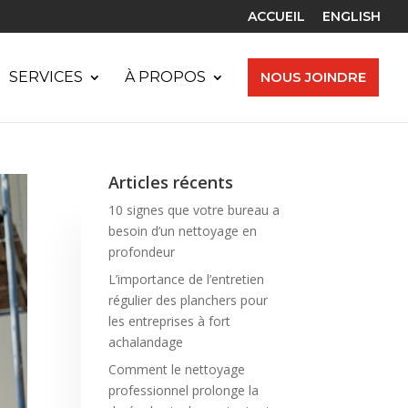
ACCUEIL
ENGLISH
SERVICES
À PROPOS
NOUS JOINDRE
Articles récents
10 signes que votre bureau a
besoin d’un nettoyage en
profondeur
L’importance de l’entretien
régulier des planchers pour
les entreprises à fort
achalandage
Comment le nettoyage
professionnel prolonge la