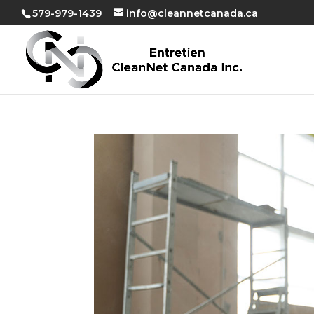
579-979-1439
info@cleannetcanada.ca