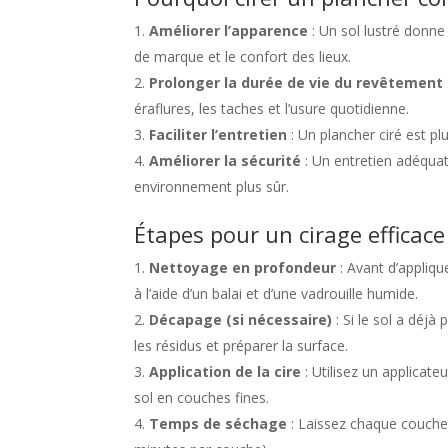
Améliorer l’apparence
: Un sol lustré donne
de marque et le confort des lieux.
Prolonger la durée de vie du revêtement
éraflures, les taches et l’usure quotidienne.
Faciliter l’entretien
: Un plancher ciré est plu
Améliorer la sécurité
: Un entretien adéquat 
environnement plus sûr.
Étapes pour un cirage efficace
Nettoyage en profondeur
: Avant d’applique
à l’aide d’un balai et d’une vadrouille humide.
Décapage (si nécessaire)
: Si le sol a déjà
les résidus et préparer la surface.
Application de la cire
: Utilisez un applicate
sol en couches fines.
Temps de séchage
: Laissez chaque couche