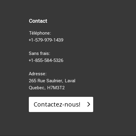
Contact
Téléphone:
+1-579-979-1439
Sans frais:
+1-855-584-5326
Adresse:
265 Rue Saulnier, Laval
Quebec, H7M3T2
Contactez-nous!