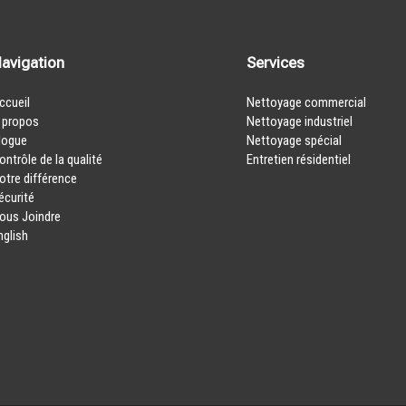
avigation
Services
ccueil
Nettoyage commercial
 propos
Nettoyage industriel
logue
Nettoyage spécial
ontrôle de la qualité
Entretien résidentiel
otre différence
écurité
ous Joindre
nglish