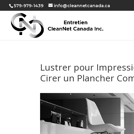
579-979-1439
info@cleannetcanada.ca
Lustrer pour Impress
Cirer un Plancher Co