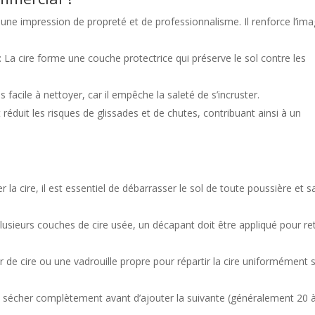
 une impression de propreté et de professionnalisme. Il renforce l’im
: La cire forme une couche protectrice qui préserve le sol contre les
s facile à nettoyer, car il empêche la saleté de s’incruster.
réduit les risques de glissades et de chutes, contribuant ainsi à un
r la cire, il est essentiel de débarrasser le sol de toute poussière et s
 plusieurs couches de cire usée, un décapant doit être appliqué pour ret
ur de cire ou une vadrouille propre pour répartir la cire uniformément s
 sécher complètement avant d’ajouter la suivante (généralement 20 