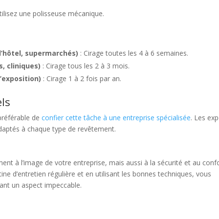
 utilisez une polisseuse mécanique.
d’hôtel, supermarchés)
: Cirage toutes les 4 à 6 semaines.
, cliniques)
: Cirage tous les 2 à 3 mois.
d’exposition)
: Cirage 1 à 2 fois par an.
els
 préférable de
confier cette tâche à une entreprise spécialisée
. Les exp
adaptés à chaque type de revêtement.
nt à l’image de votre entreprise, mais aussi à la sécurité et au conf
ne d’entretien régulière et en utilisant les bonnes techniques, vous
nant un aspect impeccable.