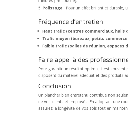
minutes par couche).
Polissage
: Pour un effet brillant et durable,
Fréquence d’entretien
Haut trafic (centres commerciaux, halls 
Trafic moyen (bureaux, petits commerces
Faible trafic (salles de réunion, espaces 
Faire appel à des professionn
Pour garantir un résultat optimal, il est souvent
disposent du matériel adéquat et des produits 
Conclusion
Un plancher bien entretenu contribue non seuleme
de vos clients et employés. En adoptant une routi
assurez la longévité de vos sols tout en mainte