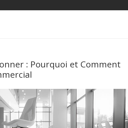
ionner : Pourquoi et Comment
mmercial