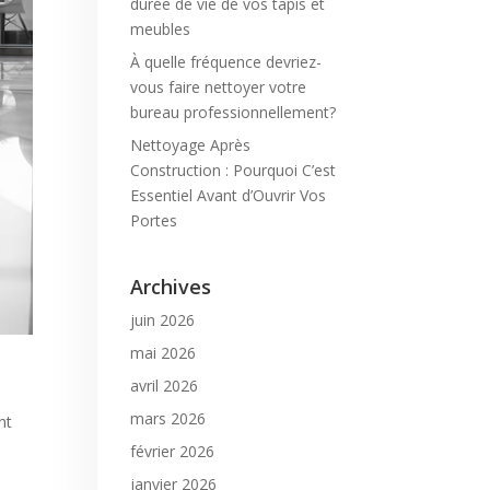
durée de vie de vos tapis et
meubles
À quelle fréquence devriez-
vous faire nettoyer votre
bureau professionnellement?
Nettoyage Après
Construction : Pourquoi C’est
Essentiel Avant d’Ouvrir Vos
Portes
Archives
juin 2026
mai 2026
avril 2026
mars 2026
nt
février 2026
janvier 2026