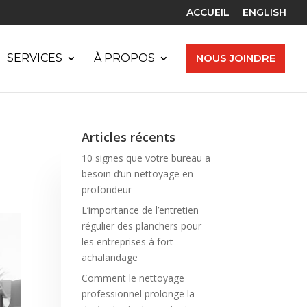
ACCUEIL
ENGLISH
SERVICES
À PROPOS
NOUS JOINDRE
Articles récents
10 signes que votre bureau a
besoin d’un nettoyage en
profondeur
L’importance de l’entretien
régulier des planchers pour
les entreprises à fort
achalandage
Comment le nettoyage
professionnel prolonge la