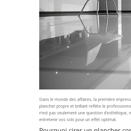
Dans le monde des affaires, la première impress
plancher propre et brillant reflète le profession
n’est pas seulement une question d’esthétique, 
entretenir vos sols pour un effet optimal.
Pourquoi cirer un plancher co