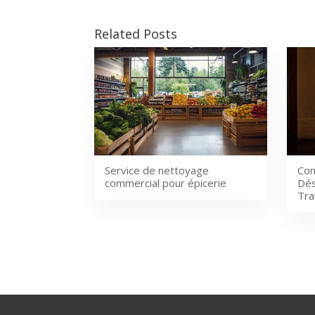
Related Posts
Service de nettoyage
Com
commercial pour épicerie
Dés
Tra