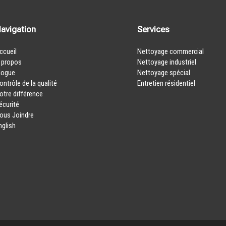
avigation
Services
ccueil
Nettoyage commercial
 propos
Nettoyage industriel
logue
Nettoyage spécial
ontrôle de la qualité
Entretien résidentiel
otre différence
écurité
ous Joindre
nglish