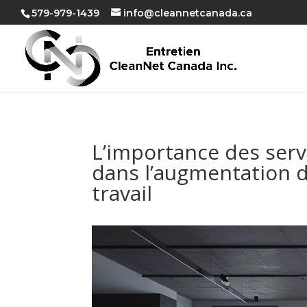
579-979-1439
info@cleannetcanada.ca
L’importance des ser
dans l’augmentation de
travail