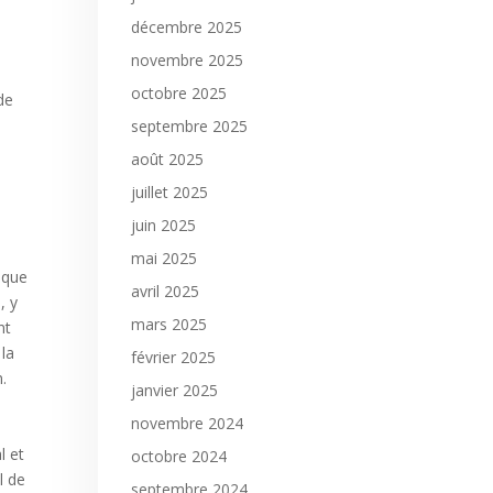
décembre 2025
novembre 2025
octobre 2025
de
septembre 2025
août 2025
juillet 2025
juin 2025
mai 2025
isque
avril 2025
, y
mars 2025
nt
 la
février 2025
.
janvier 2025
novembre 2024
l et
octobre 2024
l de
septembre 2024