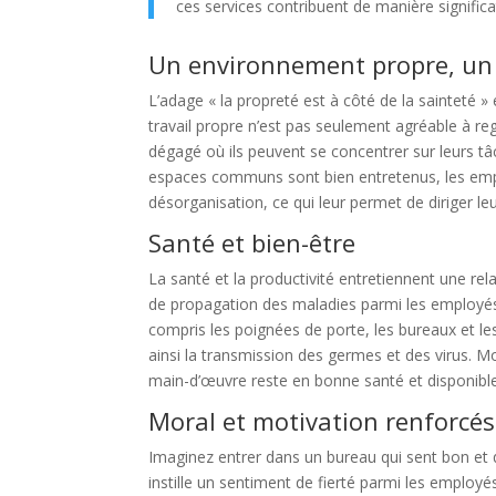
ces services contribuent de manière significa
Un environnement propre, un e
L’adage « la propreté est à côté de la sainteté 
travail propre n’est pas seulement agréable à re
dégagé où ils peuvent se concentrer sur leurs tâc
espaces communs sont bien entretenus, les empl
désorganisation, ce qui leur permet de diriger leu
Santé et bien-être
La santé et la productivité entretiennent une rel
de propagation des maladies parmi les employés.
compris les poignées de porte, les bureaux et l
ainsi la transmission des germes et des virus. M
main-d’œuvre reste en bonne santé et disponible
Moral et motivation renforcés
Imaginez entrer dans un bureau qui sent bon et 
instille un sentiment de fierté parmi les emplo