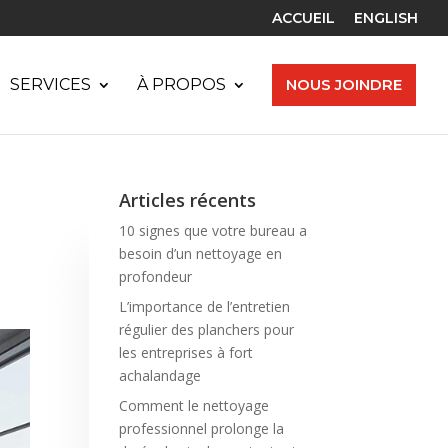
ACCUEIL
ENGLISH
SERVICES
À PROPOS
NOUS JOINDRE
Articles récents
10 signes que votre bureau a
besoin d’un nettoyage en
profondeur
L’importance de l’entretien
régulier des planchers pour
les entreprises à fort
achalandage
Comment le nettoyage
professionnel prolonge la