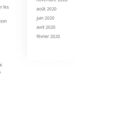
r les
août 2020
juin 2020
tion
avril 2020
février 2020
i
s