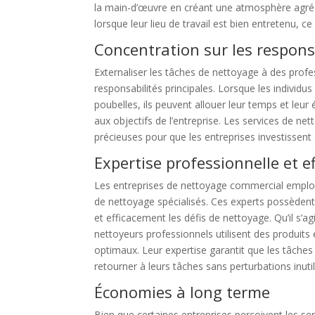
la main-d’œuvre en créant une atmosphère agréab
lorsque leur lieu de travail est bien entretenu, 
Concentration sur les responsa
Externaliser les tâches de nettoyage à des pro
responsabilités principales. Lorsque les individus
poubelles, ils peuvent allouer leur temps et leu
aux objectifs de l’entreprise. Les services de ne
précieuses pour que les entreprises investissent 
Expertise professionnelle et ef
Les entreprises de nettoyage commercial emplo
de nettoyage spécialisés. Ces experts possèdent
et efficacement les défis de nettoyage. Qu’il s’a
nettoyeurs professionnels utilisent des produits 
optimaux. Leur expertise garantit que les tâch
retourner à leurs tâches sans perturbations inutil
Économies à long terme
Bien que certaines entreprises perçoivent les 