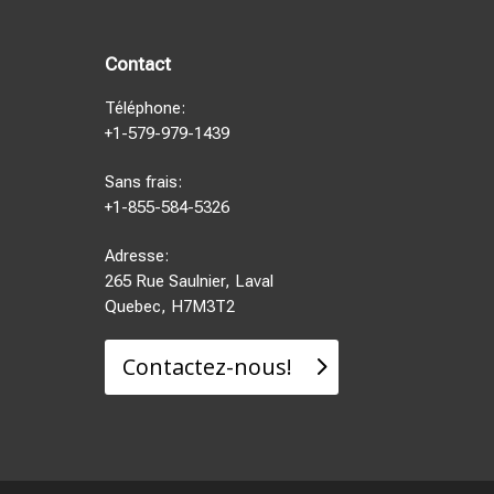
Contact
Téléphone:
+1-579-979-1439
Sans frais:
+1-855-584-5326
Adresse:
265 Rue Saulnier, Laval
Quebec, H7M3T2
Contactez-nous!