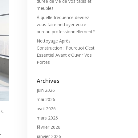
durée de vie de vos tapis et
meubles
À quelle fréquence devriez-
vous faire nettoyer votre
bureau professionnellement?
Nettoyage Après
Construction : Pourquoi C’est
Essentiel Avant d’Ouvrir Vos
Portes
Archives
juin 2026
mai 2026
avril 2026
s.
mars 2026
février 2026
,
janvier 2026