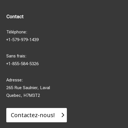
Contact
Téléphone:
+1-579-979-1439
Sans frais:
+1-855-584-5326
Adresse:
265 Rue Saulnier, Laval
Quebec, H7M3T2
Contactez-nous!